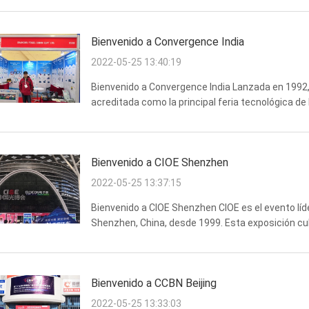
Bienvenido a Convergence India
2022-05-25 13:40:19
Bienvenido a Convergence India Lanzada en 1992,
acreditada como la principal feria tecnológica de 
desde que se concibió. Lo que comenzó como un e
Bienvenido a CIOE Shenzhen
2022-05-25 13:37:15
Bienvenido a CIOE Shenzhen CIOE es el evento lí
Shenzhen, China, desde 1999. Esta exposición cu
módulos de lentes y cámaras, tecnología láser, ap
Bienvenido a CCBN Beijing
2022-05-25 13:33:03