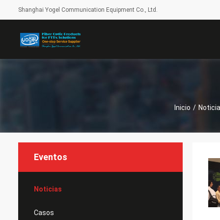
Shanghai Yogel Communication Equipment Co., Ltd.
Inicio
/
Notici
Eventos
Noticias
Casos