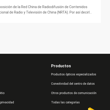
posición de la Red China de Radiodifusión de Contenidos
onal de Radio y Televisión de China (NRTA). Por así decirlo,
ria de la radiodifusión, que se ha ...
Productos
Productos ópticos especializados
Conectividad del centro de datos
itio
Otros productos de comunicación
 privacidad
Todas las categorías