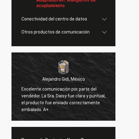
Adaptadores / Manguitos de
acoplamiento
Conectividad del centro de datos
Otros productos de comunicación
Alejandro Gidi, México
Excelente comunicación por parte del
Ser
s
vendedor. La Sra. Daisy fue clara y puntual,
Todo b
el producto fue enviado correctamente
embalado. A+