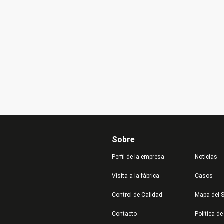
Sobre
Perfil de la empresa
Noticias
Visita a la fábrica
Casos
Control de Calidad
Mapa del S
Contacto
Política de