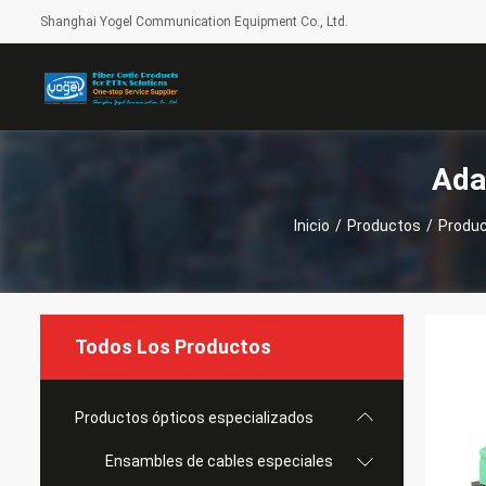
Shanghai Yogel Communication Equipment Co., Ltd.
Ada
Inicio
/
Productos
/
Produc
Todos Los Productos
Productos ópticos especializados
Ensambles de cables especiales