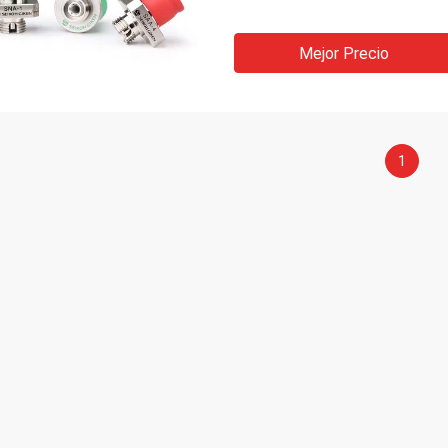
Mejor Precio
1