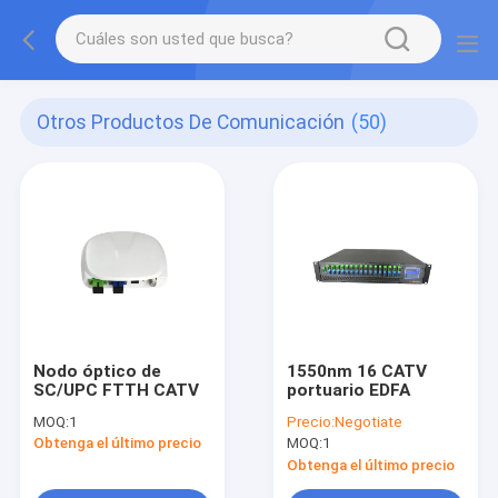
Otros Productos De Comunicación
(50)
Nodo óptico de
1550nm 16 CATV
SC/UPC FTTH CATV
portuario EDFA
MOQ:
1
Precio:
Negotiate
Obtenga el último precio
MOQ:
1
Obtenga el último precio