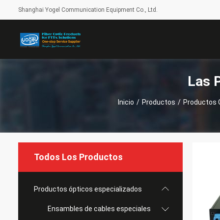
Shanghai Yogel Communication Equipment Co., Ltd.
Las 
Inicio
/
Productos
/
Productos 
Todos Los Productos
Productos ópticos especializados
Ensambles de cables especiales