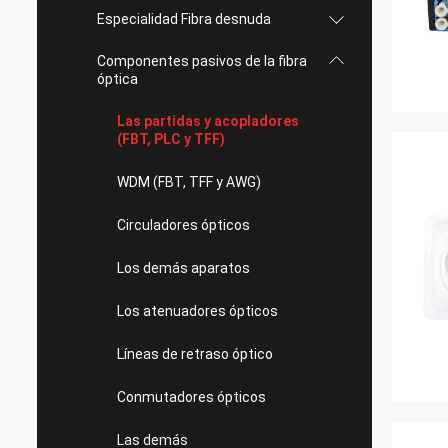
Especialidad Fibra desnuda
Componentes pasivos de la fibra
óptica
Las partidas y acopladores
(FBT, PLC y TFF)
WDM (FBT, TFF y AWG)
Circuladores ópticos
Los demás aparatos
Los atenuadores ópticos
Líneas de retraso óptico
Conmutadores ópticos
Las demás