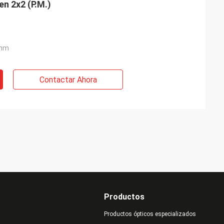
n 2x2 (P.M.)
 nm
Contactar Ahora
Productos
Productos ópticos especializados