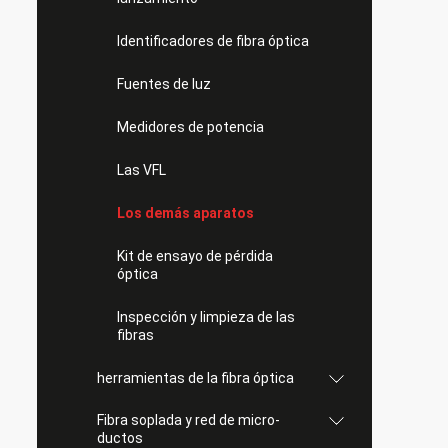
Identificadores de fibra óptica
Fuentes de luz
Medidores de potencia
Las VFL
Los demás aparatos
Kit de ensayo de pérdida
óptica
Inspección y limpieza de las
fibras
herramientas de la fibra óptica
Fibra soplada y red de micro-
ductos