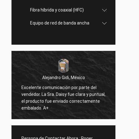
Fibra híbrida y coaxial (HFC)
Equipo de red de banda ancha
Alejandro Gidi, México
Excelente comunicación por parte del
Ser
s
vendedor. La Sra. Daisy fue clara y puntual,
Todo b
el producto fue enviado correctamente
embalado. A+
Persona de Contactar Ahora :
Roger