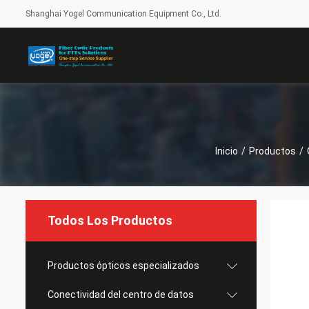
Shanghai Yogel Communication Equipment Co., Ltd.
Inicio
/
Productos
/
Todos Los Productos
Productos ópticos especializados
Conectividad del centro de datos