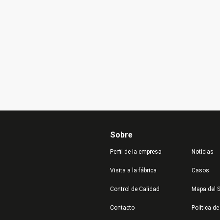
Sobre
Perfil de la empresa
Noticias
Visita a la fábrica
Casos
Control de Calidad
Mapa del S
Contacto
Política de