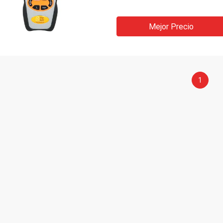
Mejor Precio
1