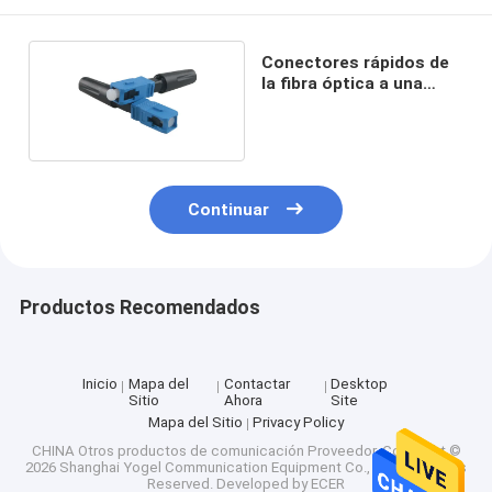
Conectores rápidos de
la fibra óptica a una
cara 1550nm de G.652D
SM
Continuar
Productos Recomendados
Inicio
Mapa del
Contactar
Desktop
Sitio
Ahora
Site
Mapa del Sitio
Privacy Policy
CHINA Otros productos de comunicación Proveedor.
Copyright ©
2026 Shanghai Yogel Communication Equipment Co., Ltd.. All Rights
Reserved. Developed by
ECER