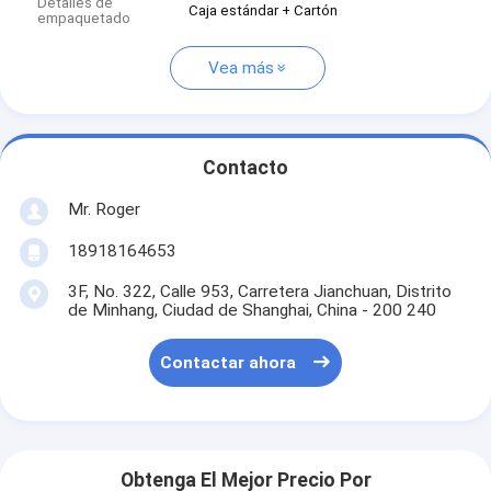
Detalles de
Caja estándar + Cartón
empaquetado
Vea más
Contacto
Mr. Roger
18918164653
3F, No. 322, Calle 953, Carretera Jianchuan, Distrito
de Minhang, Ciudad de Shanghai, China - 200 240
Contactar ahora
Obtenga El Mejor Precio Por