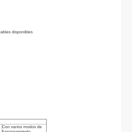
cables disponibles
Con varios modos de
funcionamiento