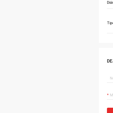
Diá
Tip
DE