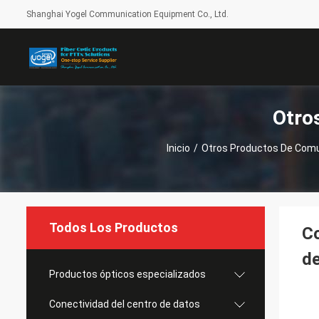
Shanghai Yogel Communication Equipment Co., Ltd.
Otro
Inicio
/
Otros Productos De Comu
Todos Los Productos
Co
de
Productos ópticos especializados
Conectividad del centro de datos