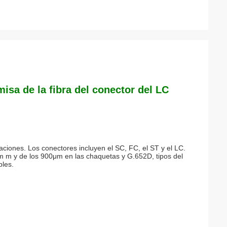
isa de la fibra del conector del LC
iones. Los conectores incluyen el SC, FC, el ST y el LC.
.2m m y de los 900μm en las chaquetas y G.652D, tipos del
bles.