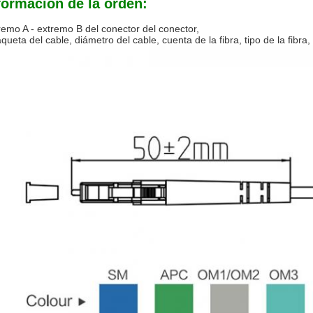
formación de la orden:
remo A - extremo B del conector del conector,
queta del cable, diámetro del cable, cuenta de la fibra, tipo de la fibra,