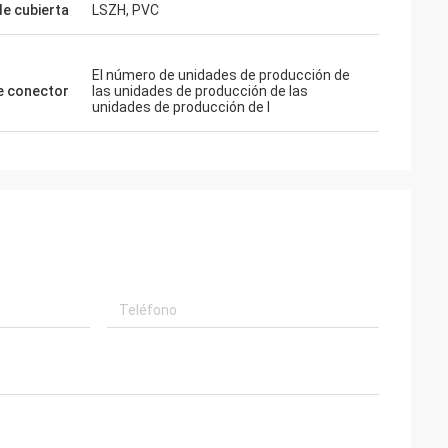
de cubierta
LSZH, PVC
El número de unidades de producción de
e conector
las unidades de producción de las
unidades de producción de l