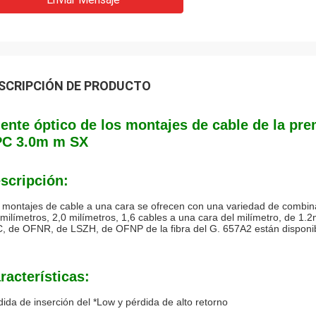
SCRIPCIÓN DE PRODUCTO
ente óptico de los montajes de cable de la prem
C 3.0m m SX
scripción:
 montajes de cable a una cara se ofrecen con una variedad de combinac
 milímetros, 2,0 milímetros, 1,6 cables a una cara del milímetro, de 1
, de OFNR, de LSZH, de OFNP de la fibra del G. 657A2 están disponi
racterísticas:
dida de inserción del *Low y pérdida de alto retorno