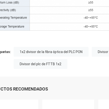
quetas:
1x2 divisor de la fibra óptica del PLC PON
Divisor
Divisor del plc de FTTB 1x2
UCTOS RECOMENDADOS