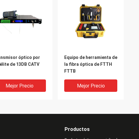
nsmisor óptico por
Equipo de herramienta de
élite de 13DB CATV
la fibra óptica de FTTH
FTTB
Mejor Precio
Mejor Precio
Productos