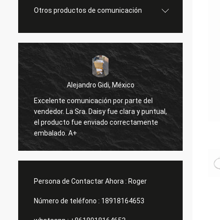
Otros productos de comunicación
Alejandro Gidi, México
Excelente comunicación por parte del
Ser
s
vendedor. La Sra. Daisy fue clara y puntual,
Todo b
el producto fue enviado correctamente
embalado. A+
Persona de Contactar Ahora :
Roger
Número de teléfono :
18918164653