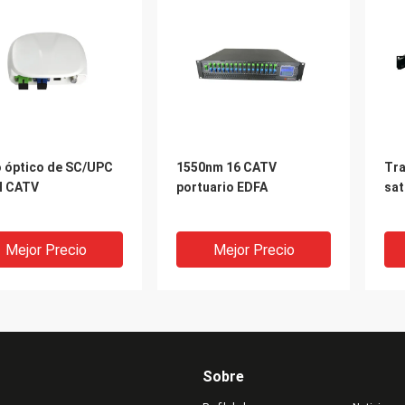
 óptico de SC/UPC
1550nm 16 CATV
Tra
 CATV
portuario EDFA
sat
Mejor Precio
Mejor Precio
Sobre