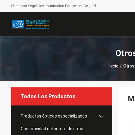
Shanghai Yogel Communication Equipment Co., Ltd.
Otro
Inicio
/
Otros
Todos Los Productos
Mi
Productos ópticos especializados
Conectividad del centro de datos