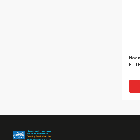
Nodo
FTTH