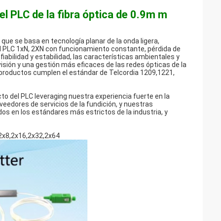
el PLC de la fibra óptica de 0.9m m
a, que se basa en tecnología planar de la onda ligera,
 PLC 1xN, 2XN con funcionamiento constante, pérdida de
fiabilidad y estabilidad, las características ambientales y
sión y una gestión más eficaces de las redes ópticas de la
 productos cumplen el estándar de Telcordia 1209,1221,
 del PLC leveraging nuestra experiencia fuerte en la
oveedores de servicios de la fundición, y nuestras
s en los estándares más estrictos de la industria, y
,2x8,2x16,2x32,2x64