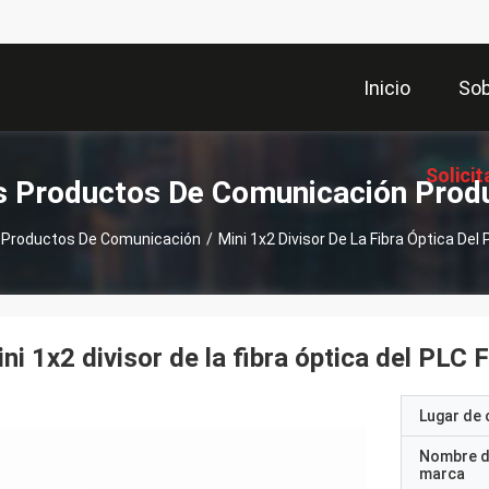
Inicio
Sob
Solicit
s Productos De Comunicación Prod
 Productos De Comunicación
/
Mini 1x2 Divisor De La Fibra Óptica De
Coti
ni 1x2 divisor de la fibra óptica del PL
Lugar de 
Nombre d
marca