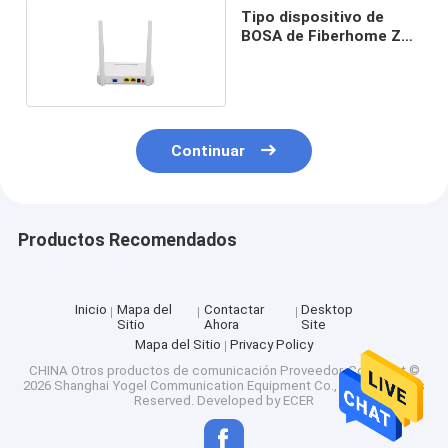
Tipo dispositivo de
BOSA de Fiberhome ZTE
Huawei 1.25g GPON ONU
Continuar
Productos Recomendados
Inicio
Mapa del
Contactar
Desktop
Sitio
Ahora
Site
Mapa del Sitio
Privacy Policy
CHINA Otros productos de comunicación Proveedor.
Copyright ©
2026 Shanghai Yogel Communication Equipment Co., Ltd.. All Rights
Reserved. Developed by
ECER